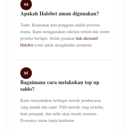
04
Apakah Halobet aman digunakan?
Tentu. Keamanan data pengguna adalah prioritas
utama. Kami menggunakan enkripsi terkini dan sistem
proteksi berlapis. Selalu gunakan
link alternatif
Halobet
resmi untuk menghindari penipuan.
05
Bagaimana cara melakukan top up
saldo?
Kami menyediakan berbagai metode pembayaran
yang mudah dan cepat. Pilih metode yang tersedia,
ikuti petunjuk, dan saldo akan masuk otomatis.
Prosesnya instan tanpa hambatan.