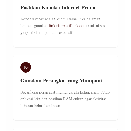
Pastikan Koneksi Internet Prima
Koneksi cepat adalah kunci utama. Jika halaman
lambat, gunakan
link alternatif halobet
untuk akses
yang lebih ringan dan responsif.
03
Gunakan Perangkat yang Mumpuni
Spesifikasi perangkat memengaruhi kelancaran. Tutup
aplikasi lain dan pastikan RAM cukup agar aktivitas
hiburan bebas hambatan.