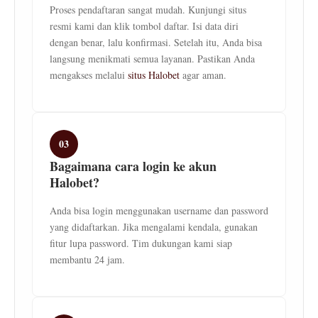
Proses pendaftaran sangat mudah. Kunjungi situs
resmi kami dan klik tombol daftar. Isi data diri
dengan benar, lalu konfirmasi. Setelah itu, Anda bisa
langsung menikmati semua layanan. Pastikan Anda
mengakses melalui
situs Halobet
agar aman.
03
Bagaimana cara login ke akun
Halobet?
Anda bisa login menggunakan username dan password
yang didaftarkan. Jika mengalami kendala, gunakan
fitur lupa password. Tim dukungan kami siap
membantu 24 jam.