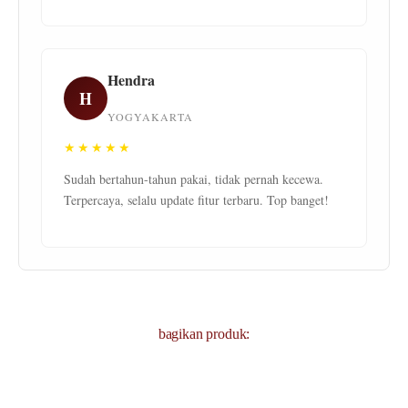
Hendra
H
YOGYAKARTA
★★★★★
Sudah bertahun-tahun pakai, tidak pernah kecewa.
Terpercaya, selalu update fitur terbaru. Top banget!
bagikan produk: