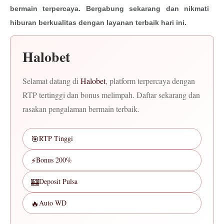
bermain terpercaya. Bergabung sekarang dan nikmati
hiburan berkualitas dengan layanan terbaik hari ini.
Halobet
Selamat datang di
Halobet
, platform terpercaya dengan
RTP tertinggi dan bonus melimpah. Daftar sekarang dan
rasakan pengalaman bermain terbaik.
🎯
RTP Tinggi
⚡
Bonus 200%
🎰
Deposit Pulsa
🔥
Auto WD