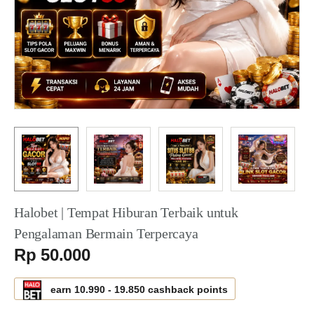
Halobet | Tempat Hiburan Terbaik untuk
Pengalaman Bermain Terpercaya
Serendah
Rp 50.000
earn
10.990
-
19.850
cashback points