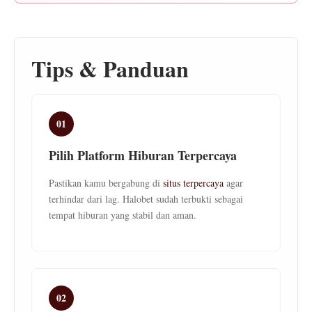
Tips & Panduan
01
Pilih Platform Hiburan Terpercaya
Pastikan kamu bergabung di
situs terpercaya
agar
terhindar dari lag. Halobet sudah terbukti sebagai
tempat hiburan yang stabil dan aman.
02